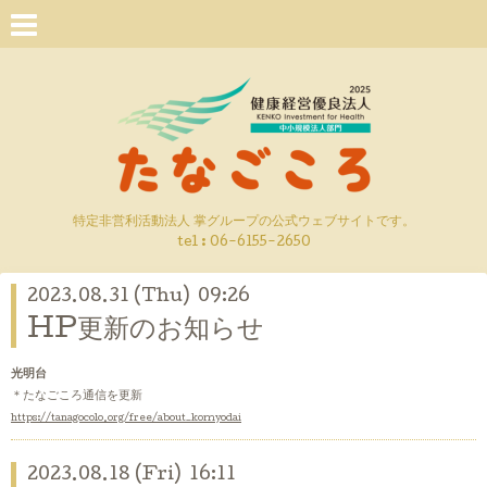
特定非営利活動法人 掌グループの公式ウェブサイトです。
tel : 06-6155-2650
2023.08.31 (Thu) 09:26
HP更新のお知らせ
光明台
＊たなごころ通信を
更新
https://tanagocolo.org/free/about_komyodai
2023.08.18 (Fri) 16:11