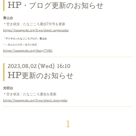
HP・ブログ更新のお知らせ
青山台
＊空き状況・たなごころ通信7月号
を更新
https://tanagocolo.org/free/about_aoyamadai
「デイサロンたなごころブログ」青山台
＊＜青山台の日常＞葉月の風景
https://tanagocolo.org/diary/71081
2023.08.02 (Wed) 16:10
HP更新のお知らせ
光明台
＊空き状況・たなごころ通信を
更新
https://tanagocolo.org/free/about_komyodai
1