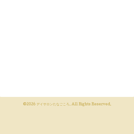
©2026
デイサロンたなごころ
. All Rights Reserved.