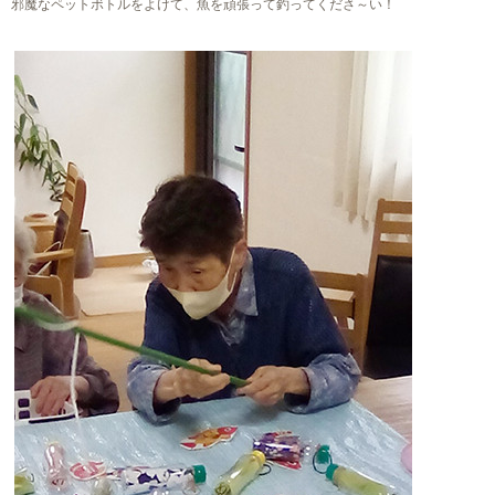
邪魔なペットボトルをよけて、魚を頑張って釣ってくださ～い！