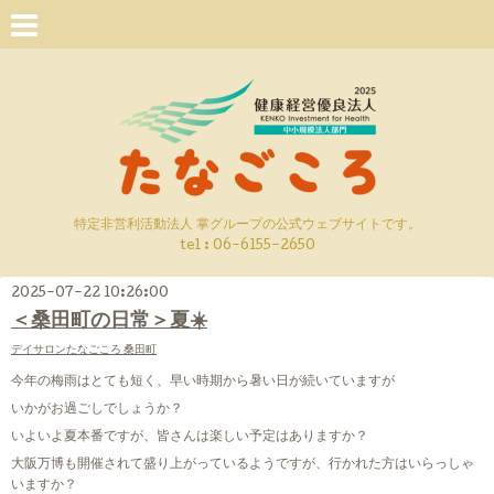
特定非営利活動法人 掌グループの公式ウェブサイトです。
tel : 06-6155-2650
2025-07-22 10:26:00
＜桑田町の日常＞夏☀️
デイサロンたなごころ 桑田町
今年の梅雨はとても短く、早い時期から暑い日が続いていますが
いかがお過ごしでしょうか？
いよいよ夏本番ですが、皆さんは楽しい予定はありますか？
大阪万博も開催されて盛り上がっているようですが、行かれた方はいらっしゃ
いますか？