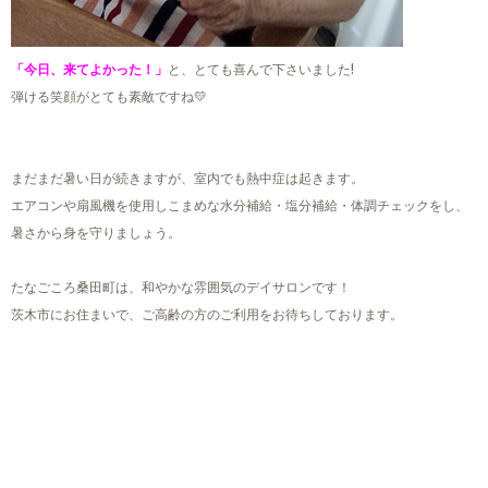
「今日、来てよかった！」
と、とても喜んで下さいました!
弾ける笑顔がとても素敵ですね💛
まだまだ暑い日が続きますが、室内でも熱中症は起きます。
エアコンや扇風機を使用しこまめな水分補給・塩分補給・体調チェックをし、
暑さから身を守りましょう。
たなごころ桑田町は、和やかな雰囲気のデイサロンです！
茨木市にお住まいで、ご高齢の方のご利用をお待ちしております。