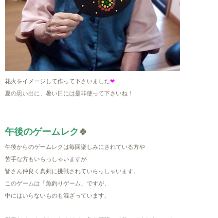
花火をイメージして作って下さいました
❤
夏の思い出に、暑い日には是非使って下さいね！
午後のゲームレク
🍀
午後からのゲームレクは毎回楽しみにされている方や
苦手な方もいらっしゃいますが
皆さん仲良く真剣に挑戦されていらっしゃいます。
このゲームは「魚釣りゲーム」ですが、
中にはいらないものも混ざっています。