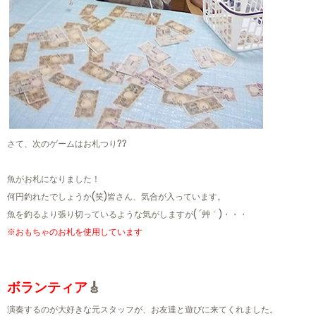
さて、次のゲームはお札つり??
魚がお札になりました！
何円釣れたでしょうか(笑)皆さん、気合が入っています。
魚を釣るより張り切っているような気がしますが( ´艸｀)・・・
※おもちゃのお札を使用しています
ボランティア
🎸
演奏するのが大好きな元スタッフが、お友達と遊びに来てくれました。