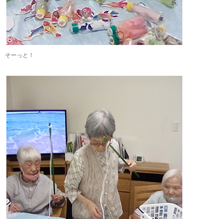
そーっと！