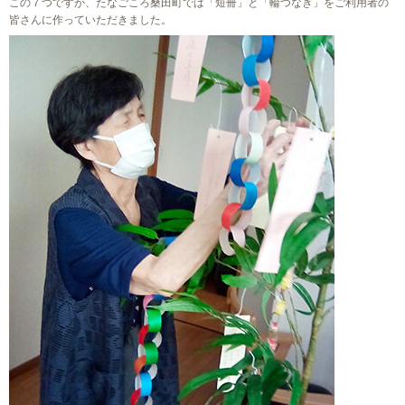
この７つですが、たなごころ桑田町では「短冊」と「輪つなぎ」をご利用者の
皆さんに作っていただきました。