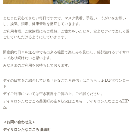
まだまだ安心できない毎日ですので、マスク装着、手洗い、うがいをお願い
し、換気、消毒、健康管理を徹底していきます。
ご利用者様、ご家族様にもご理解、ご協力をいただき、安全なデイで楽しく過
ごしていただけるようにしていきます。
閉塞的な日々を送る中でも出来る範囲で楽しみを見出し、笑顔溢れるデイサロ
ンであり続けたいと思います。
みなさまのご利用をお待ちしております。
デイの日常をご紹介している「たなごころ通信」はこちら→
PDFダウンロー
ド
デイご利用については空き状況をご覧の上、ご相談ください。
デイサロンたなごころ桑田町の空き状況はこちら→
デイサロンたなごころHP
へ
＜お問い合わせ先＞
デイサロンたなごころ 桑田町