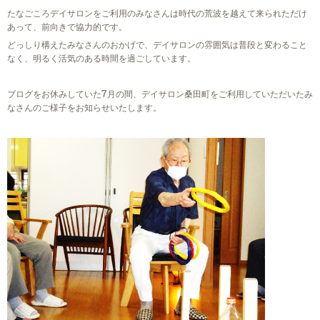
たなごころデイサロンをご利用のみなさんは時代の荒波を越えて来られただけ
あって、前向きで協力的です。
どっしり構えたみなさんのおかげで、デイサロンの雰囲気は普段と変わること
なく、明るく活気のある時間を過ごしています。
ブログをお休みしていた7月の間、デイサロン桑田町をご利用していただいたみ
なさんのご様子をお知らせいたします。