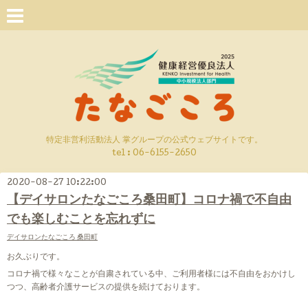
特定非営利活動法人 掌グループの公式ウェブサイトです。
tel : 06-6155-2650
2020-08-27 10:22:00
【デイサロンたなごころ桑田町】コロナ禍で不自由
でも楽しむことを忘れずに
デイサロンたなごころ 桑田町
お久ぶりです。
コロナ禍で様々なことが自粛されている中、ご利用者様には不自由をおかけし
つつ、高齢者介護サービスの提供を続けております。