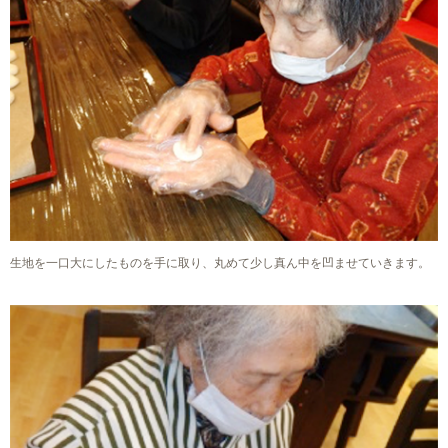
生地を一口大にしたものを手に取り、丸めて少し真ん中を凹ませていきます。