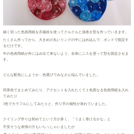
細く切った色画用紙を爪楊枝を使ってクルクルと渦巻き型を作っていきます。
たくさん作ってから、大きめの丸いリングの中にはめ込んで、ボンドで固定す
るだけです。
中の色画用紙が外にはみ出て来ないよう、全体にニスを塗って型を固定させま
す。
どんな配色にしようか…
色選びでみなさん悩んでいました。
同系色でまとめてみたり、アクセントを入れたくて１色異なる色画用紙を入れ
てみたり
3色でカラフルにしてみたりと、作り手の個性が表れていました。
クイリング作りは初めてという方が多く、「うまく巻けるかな」と
不安そうな表情の方もいらっしゃいましたが