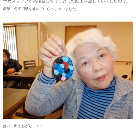
予めスタッフが爪楊枝にちょっとした細工を施していましたので、
簡単に色画用紙を巻いていらっしゃいました。
はい！出来あがり！！！