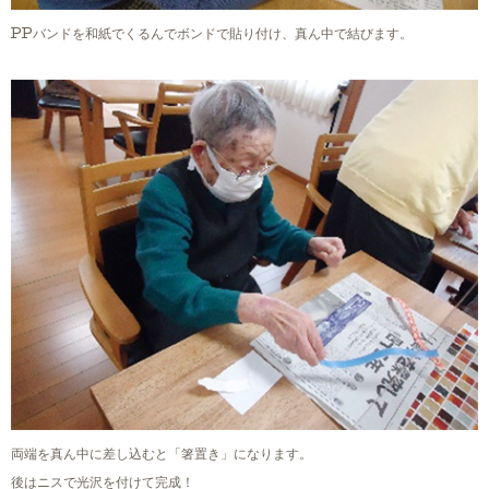
バンドを和紙でくるんでボンドで貼り付け、真ん中で結びます。
PP
両端を真ん中に差し込むと「箸置き」になります。
後はニスで光沢を付けて完成！