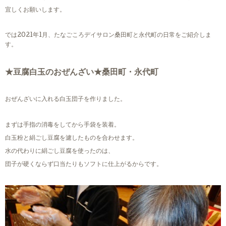
宜しくお願いします。
では2021年1月、たなごころデイサロン桑田町と永代町の日常をご紹介しま
す。
★豆腐白玉のおぜんざい★桑田町・永代町
おぜんざいに入れる白玉団子を作りました。
まずは手指の消毒をしてから手袋を装着。
白玉粉と絹ごし豆腐を濾したものを合わせます。
水の代わりに絹ごし豆腐を使ったのは、
団子が硬くならず口当たりもソフトに仕上がるからです。