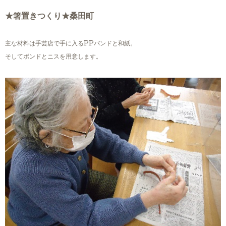
★箸置きつくり★桑田町
主な材料は手芸店で手に入る
バンドと和紙。
PP
そしてボンドとニスを用意します。