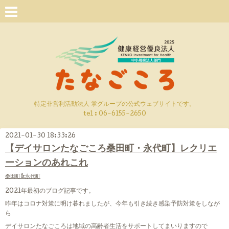
特定非営利活動法人 掌グループの公式ウェブサイトです。
tel : 06-6155-2650
2021-01-30 18:33:26
【デイサロンたなごころ桑田町・永代町】レクリエ
ーションのあれこれ
桑田町&永代町
2021年最初のブログ記事です。
昨年はコロナ対策に明け暮れましたが、今年も引き続き感染予防対策をしなが
ら
デイサロンたなごころは地域の高齢者生活をサポートしてまいりますので