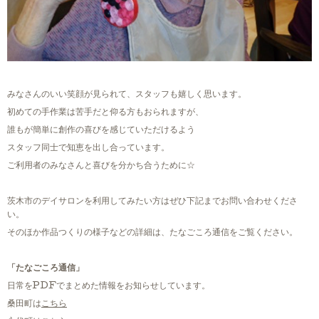
みなさんのいい笑顔が見られて、スタッフも嬉しく思います。
初めての手作業は苦手だと仰る方もおられますが、
誰もが簡単に創作の喜びを感じていただけるよう
スタッフ同士で知恵を出し合っています。
ご利用者のみなさんと喜びを分かち合うために☆
茨木市のデイサロンを利用してみたい方はぜひ下記までお問い合わせくださ
い。
そのほか作品つくりの様子などの詳細は、たなごころ通信をご覧ください。
「たなごころ通信」
日常をPDFでまとめた情報をお知らせしています。
桑田町は
こちら