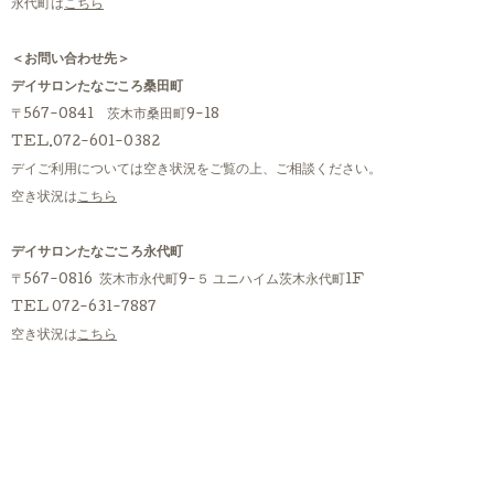
永代町は
こちら
＜お問い合わせ先＞
デイサロンたなごころ桑田町
〒567-0841 茨木市桑田町9-18
TEL.072-601-0382
デイご利用については空き状況をご覧の上、ご相談ください。
空き状況は
こちら
デイサロンたなごころ永代町
〒567-0816 茨木市永代町9-５ ユニハイム茨木永代町1F
TEL 072-631-7887
空き状況は
こちら