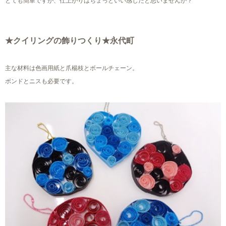
とても簡単ですが、仕上がりはちょっといい感じだと思いませんか？
★クイリングの飾りつくり★永代町
主な材料は色画用紙と爪楊枝とボールチェーン。
ボンドとニスも
必要です。